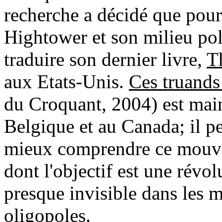
recherche a décidé que pou
Hightower et son milieu poli
traduire son dernier livre,
T
aux Etats-Unis.
Ces truands
du Croquant, 2004) est main
Belgique et au Canada; il pe
mieux comprendre ce mouve
dont l'objectif est une révo
presque invisible dans les 
oligopoles.