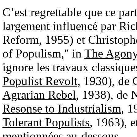
C’est regrettable que ce part
largement influencé par Ric
Reform, 1955) et Christophe
of Populism," in
The Agony 
ignore les travaux classiques
Populist Revolt
, 1930), de
Agrarian Rebel
, 1938), de 
Resonse to Industrialism
, 1
Tolerant Populists
, 1963), e
mentionnées au-dessous.