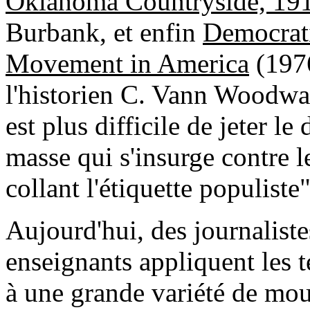
Oklahoma Countryside, 1
Burbank, et enfin
Democrati
Movement in America
(197
l'historien C. Vann Woodward 
est plus difficile de jeter l
masse qui s'insurge contre le
collant l'étiquette populiste"
Aujourd'hui, des journaliste
enseignants appliquent les 
à une grande variété de mou