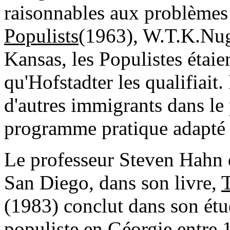
raisonnables aux problème
Populists
(1963), W.T.K.Nug
Kansas, les Populistes étaien
qu'Hofstadter les qualifiait. 
d'autres immigrants dans le 
programme pratique adapté 
Le professeur Steven Hahn d
San Diego, dans son livre,
(1983) conclut dans son ét
populiste en Géorgie entre 