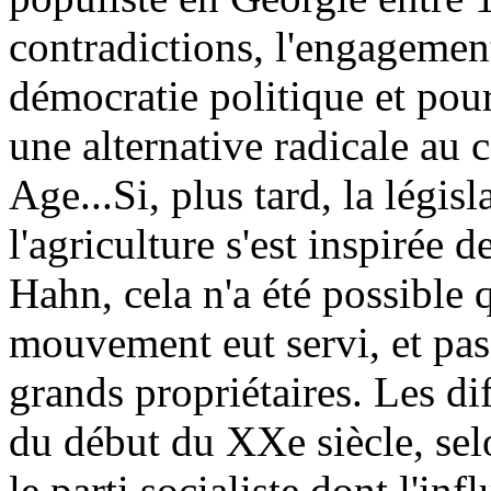
contradictions, l'engagemen
démocratie politique et pour
une alternative radicale au
Age...Si, plus tard, la légis
l'agriculture s'est inspirée
Hahn, cela n'a été possible 
mouvement eut servi, et pas 
grands propriétaires. Les d
du début du XXe siècle, selo
le parti socialiste dont l'inf