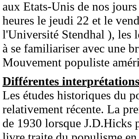
aux Etats-Unis de nos jours 
heures le jeudi 22 et le ven
l'Université Stendhal ), les 
à se familiariser avec une b
Mouvement populiste améri
Différentes interprétation
Les études historiques du p
relativement récente. La p
de 1930 lorsque J.D.Hicks 
livre traite du populisme en 