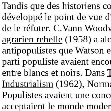
Tandis que des historiens 
développé le point de vue d'
de le réfuter. C.Vann Wood
agrarien rebelle
(1958) a alo
antipopulistes que Watson et
parti populiste avaient enc
entre blancs et noirs. Dans
Industrialism
(1962), Norman
Populistes avaient une conce
acceptaient le monde modern