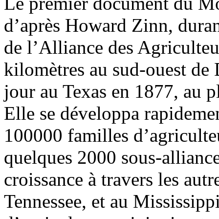
Le premier document du Mo
d’après Howard Zinn, durant
de l’Alliance des Agriculte
kilomètres au sud-ouest de D
jour au Texas en 1877, au p
Elle se développa rapidemen
100000 familles d’agriculteu
quelques 2000 sous-alliances
croissance à travers les aut
Tennessee, et au Mississippi