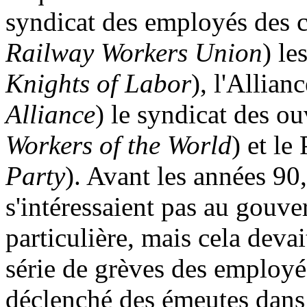
syndicat des employés des c
Railway Workers Union
) le
Knights of Labor
), l'Allian
Alliance
) le syndicat des o
Workers of the World
) et le
Party
). Avant les années 90,
s'intéressaient pas au gouv
particulière, mais cela deva
série de grèves des employé
déclenché des émeutes dans l