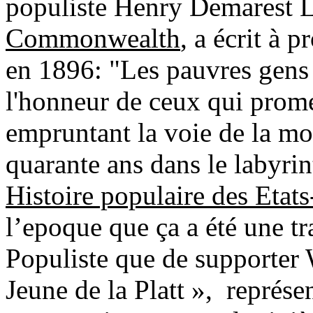
populiste Henry Demarest L
Commonwealth
, a écrit à 
en 1896: "Les pauvres gens j
l'honneur de ceux qui promet
empruntant la voie de la mon
quarante ans dans le labyri
Histoire populaire des Etat
l’epoque que ça a été une 
Populiste que de supporter
Jeune de la Platt », représ